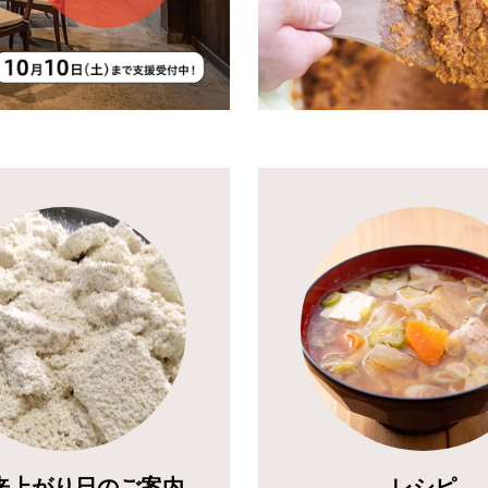
来上がり日のご案内
レシピ