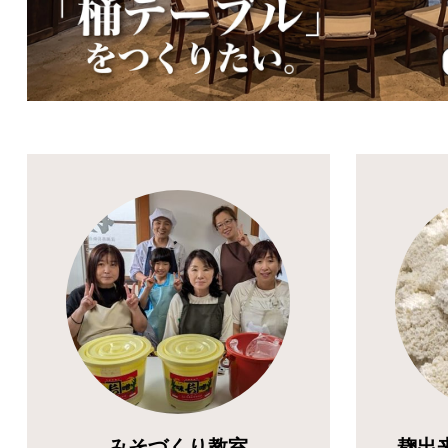
みそづくり教室
麹出