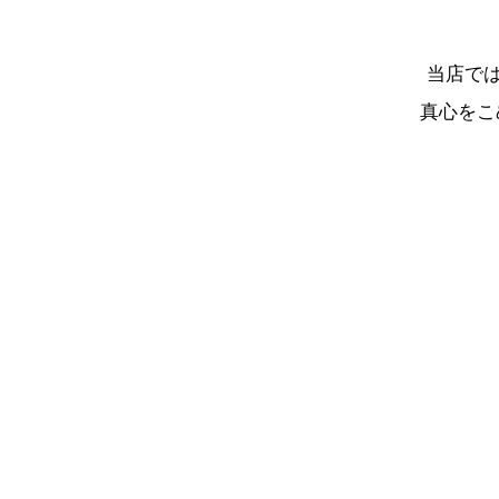
当店で
真心をこ