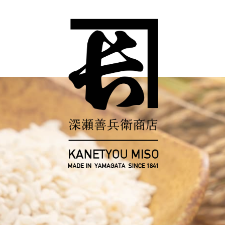
コ
ン
テ
ン
ツ
へ
ス
キ
ッ
プ