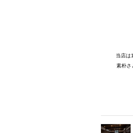
当店は
素朴さ