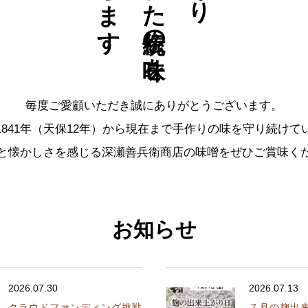
毎度ご愛顧いただき誠にありがとうございます。
1841年（天保12年）から現在まで手作りの味を守り続けて
と懐かしさを感じる深瀬善兵衛商店の味噌をぜひご賞味く
お知らせ
2026.07.30
2026.07.13
クラウドファンディング挑戦
７月の麹出