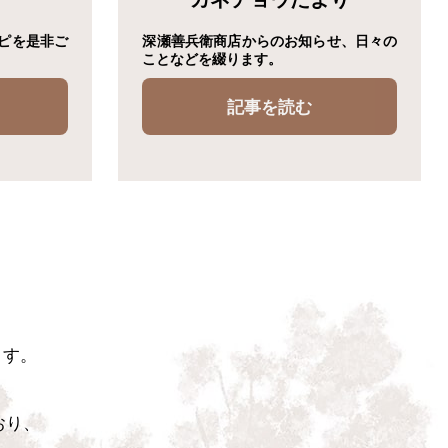
ピを是非ご
深瀬善兵衛商店からのお知らせ、日々の
ことなどを綴ります。
記事を読む
おたより一覧
ます。
おり、