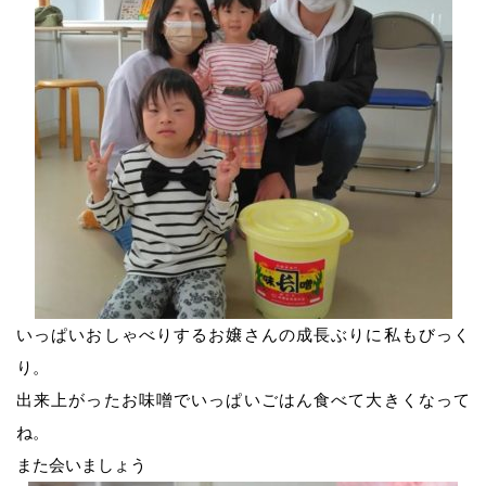
オンラインショップ（Yahoo店）
おたより
カネチョウたより
レシピ
いっぱいおしゃべりするお嬢さんの成長ぶりに私もびっく
家族を笑顔にする味噌汁の力
り。
出来上がったお味噌でいっぱいごはん食べて大きくなって
イベントのご案内
ね。
また会いましょう