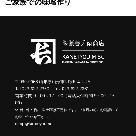
ご家族での味噌作り
ビ
取扱店一覧
ゲ
リンク集
ー
シ
ョ
ン
〒990-0066 山形県山形市印役町4-2-25
Tel 023-622-2360 Fax 023-622-2361
営業時間 9：00～17：00（電話受付時間 9：00～16：
00）
休日 日・祝
※土曜は不定休です。ご来店の前にお電話にて
お問い合わせ下さい。
shop@kanetyou.net