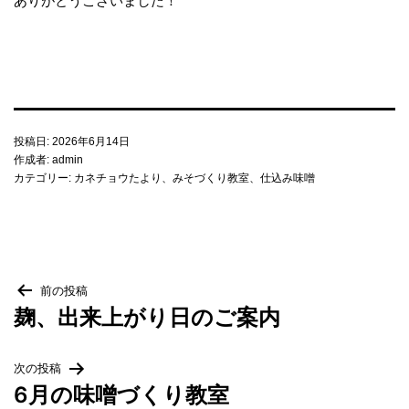
ありがとうございました！
投稿日:
2026年6月14日
作成者:
admin
カテゴリー:
カネチョウたより
、
みそづくり教室
、
仕込み味噌
投
前の投稿
麹、出来上がり日のご案内
稿
次の投稿
ナ
6月の味噌づくり教室