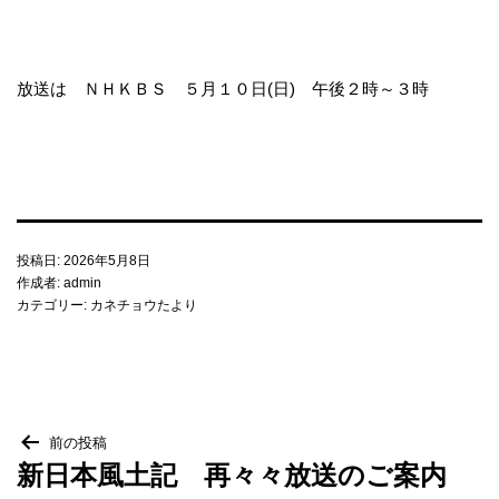
放送は ＮＨＫＢＳ ５月１０日(日) 午後２時～３時
投稿日:
2026年5月8日
作成者:
admin
カテゴリー:
カネチョウたより
投
前の投稿
新日本風土記 再々々放送のご案内