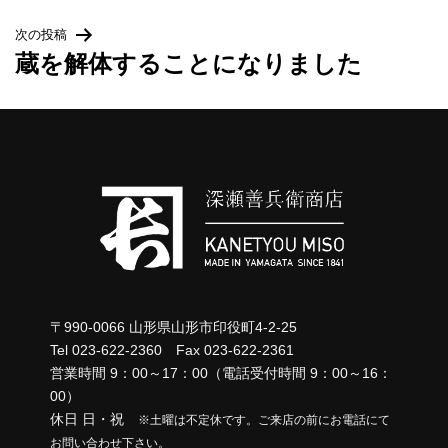
稿
次の投稿
ナ
蔵を解体することになりました
ビ
ゲ
ー
シ
ョ
ン
〒990-0066 山形県山形市印役町4-2-25
Tel 023-622-2360 Fax 023-622-2361
営業時間 9：00～17：00（電話受付時間 9：00～16：
00）
休日 日・祝
※土曜は不定休です。ご来店の前にお電話にて
お問い合わせ下さい。