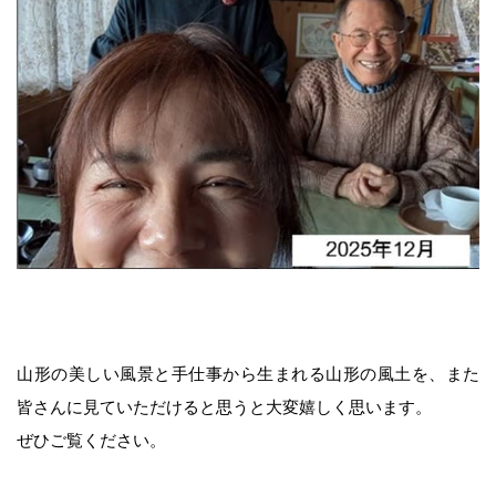
梅・梅干し
当店について
麹に込めた変わらぬ想い
カネチョウ印の由来
アクセス
山形の美しい風景と手仕事から生まれる山形の風土を、また
皆さんに見ていただけると思うと大変嬉しく思います。
会社概要・沿革
ぜひご覧ください。