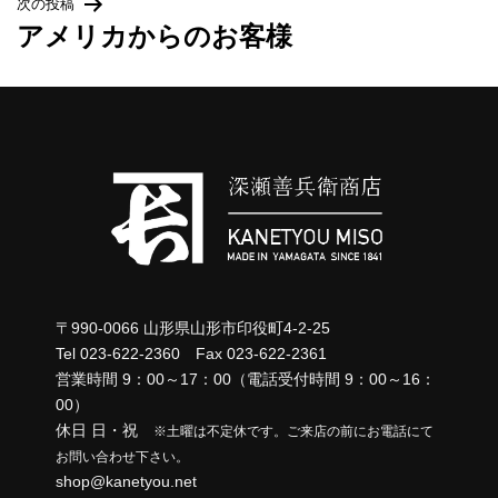
次の投稿
ナ
アメリカからのお客様
取扱店一覧
ビ
リンク集
ゲ
ー
シ
ョ
ン
〒990-0066 山形県山形市印役町4-2-25
Tel 023-622-2360 Fax 023-622-2361
営業時間 9：00～17：00（電話受付時間 9：00～16：
00）
休日 日・祝
※土曜は不定休です。ご来店の前にお電話にて
お問い合わせ下さい。
shop@kanetyou.net