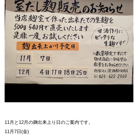
オンラインショップ（Yahoo店）
おたより
カネチョウたより
レシピ
家族を笑顔にする味噌汁の力
11月と12月の麹出来上り日のご案内です。
イベントのご案内
11月7日(金)