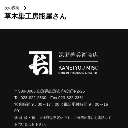
次の投稿
取扱店一覧
ナ
草木染工房瓶屋さん
ビ
リンク集
ゲ
ー
シ
ョ
ン
〒990-0066 山形県山形市印役町4-2-25
Tel 023-622-2360 Fax 023-622-2361
営業時間 9：00～17：00（電話受付時間 9：00～16：
00）
休日 日・祝
※土曜は不定休です。ご来店の前にお電話にて
お問い合わせ下さい。